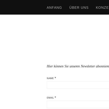
ANFANG
ÜBER UNS
KONZE
Hier können Sie unseren Newsletter abonnier
*
NAME
*
EMAIL