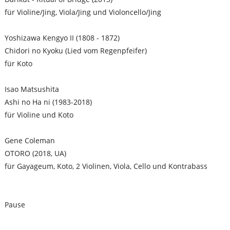
für Violine/Jing, Viola/Jing und Violoncello/Jing
Yoshizawa Kengyo II (1808 - 1872)
Chidori no Kyoku (Lied vom Regenpfeifer)
für Koto
Isao Matsushita
Ashi no Ha ni (1983-2018)
für Violine und Koto
Gene Coleman
OTORO (2018, UA)
für Gayageum, Koto, 2 Violinen, Viola, Cello und Kontrabass
Pause