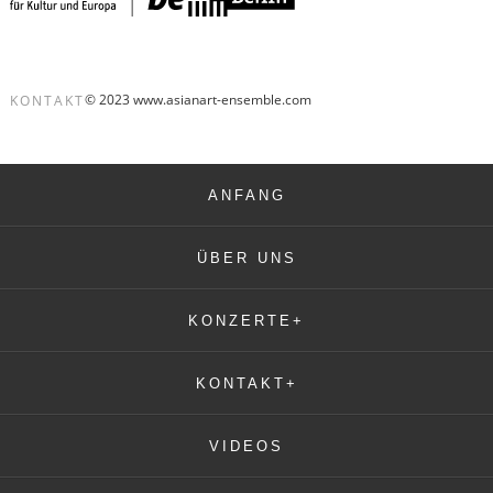
© 2023 www.asianart-ensemble.com
KONTAKT
ANFANG
ÜBER UNS
KONZERTE+
KONTAKT+
VIDEOS